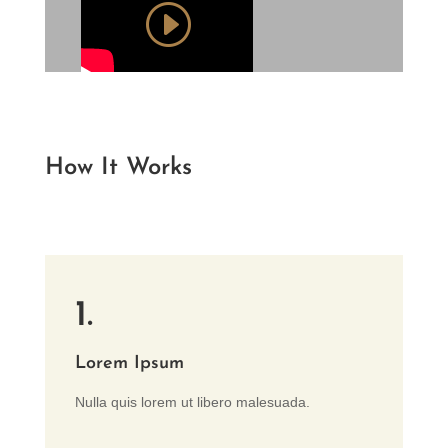
How It Works
1.
Lorem Ipsum
Nulla quis lorem ut libero malesuada.