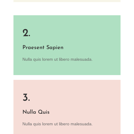
2.
Praesent Sapien
Nulla quis lorem ut libero malesuada.
3.
Nulla Quis
Nulla quis lorem ut libero malesuada.