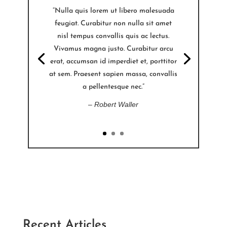
“Nulla quis lorem ut libero malesuada
feugiat. Curabitur non nulla sit amet
nisl tempus convallis quis ac lectus.
Vivamus magna justo. Curabitur arcu
erat, accumsan id imperdiet et, porttitor
at sem. Praesent sapien massa, convallis
a pellentesque nec.”
– Robert Waller
Recent Articles