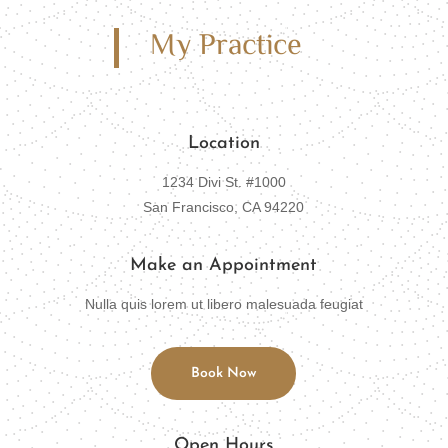
My Practice
Location
1234 Divi St. #1000
San Francisco, CA 94220
Make an Appointment
Nulla quis lorem ut libero malesuada feugiat
Book Now
Open Hours