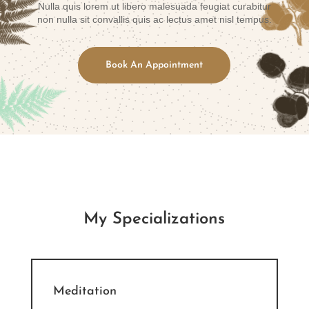
Nulla quis lorem ut libero malesuada feugiat curabitur
non nulla sit convallis quis ac lectus amet nisl tempus.
Book An Appointment
My Specializations
Meditation